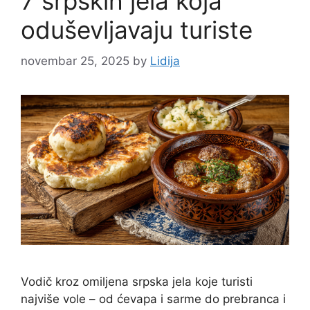
7 srpskih jela koja
oduševljavaju turiste
novembar 25, 2025
by
Lidija
Vodič kroz omiljena srpska jela koje turisti
najviše vole – od ćevapa i sarme do prebranca i