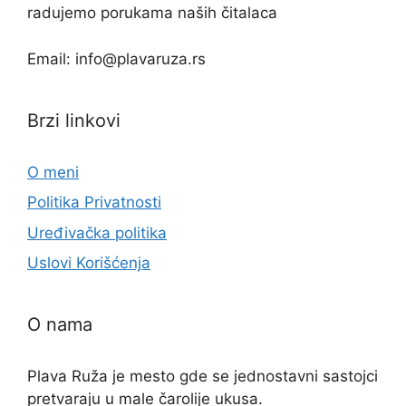
radujemo porukama naših čitalaca
Email: info@plavaruza.rs
Brzi linkovi
O meni
Politika Privatnosti
Uređivačka politika
Uslovi Korišćenja
O nama
Plava Ruža je mesto gde se jednostavni sastojci
pretvaraju u male čarolije ukusa.